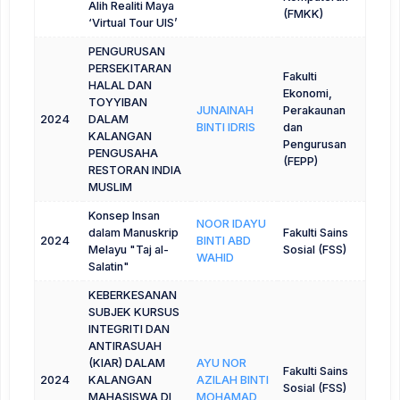
Alih Realiti Maya
(FMKK)
‘Virtual Tour UIS’
PENGURUSAN
PERSEKITARAN
Fakulti
HALAL DAN
Ekonomi,
TOYYIBAN
JUNAINAH
Perakaunan
2024
DALAM
BINTI IDRIS
dan
KALANGAN
Pengurusan
PENGUSAHA
(FEPP)
RESTORAN INDIA
MUSLIM
Konsep Insan
NOOR IDAYU
dalam Manuskrip
Fakulti Sains
2024
BINTI ABD
Melayu "Taj al-
Sosial (FSS)
WAHID
Salatin"
KEBERKESANAN
SUBJEK KURSUS
INTEGRITI DAN
ANTIRASUAH
(KIAR) DALAM
AYU NOR
Fakulti Sains
2024
KALANGAN
AZILAH BINTI
Sosial (FSS)
MAHASISWA DI
MOHAMAD