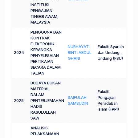
INSTITUSI
PENGAJIAN
TINGGI AWAM,
MALAYSIA
PENGGUNA DAN
KONTRAK
ELEKTRONIK:
NURHAYATI
Fakulti Syariah
KERANGKA
2024
BINTI ABDUL
dan Undang-
PENYELESAIAN
GHANI
Undang (FSU)
PERTIKAIAN
SECARA DALAM
TALIAN
BUDAYA BUKAN
MATERIAL
Fakulti
DALAM
SAIFULAH
Pengajian
2025
PENTERJEMAHAN
SAMSUDIN
Peradaban
HADIS
Islam (FPPI)
RASULULLAH
SAW
ANALISIS
PELAKSANAAN