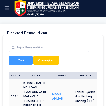
Direktori Penyelidikan
Cari
Kosongkan
TAHUN
TAJUK
NAMA
FAKULTI
KONSEP BADAL
HAJI DAN
AMALANNYA DI
Fakulti Syariah
MAAD
2024
MALAYSIA:
dan Undang-
AHMAD
ANALISIS DARI
Undang (FSU)
PERSPEKTIF