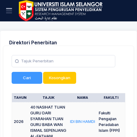
Direktori Penerbitan
Cari
Kosongkan
TAHUN
TAJUK
NAMA
FAKULTI
40 NASIHAT TUAN
GURU DARI
Fakulti
SYARAHAN TUAN
Pengajian
2026
IDI BIN HAMDI
GURU BABA WAN
Peradaban
ISMAIL SEPENJANG
Islam (FPPI)
AL-FATHANI