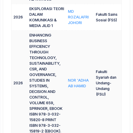
EKSPLORASI TEORI
MD
DALAM
Fakulti Sains
2026
ROZALAFRI
KOMUNIKASI &
Sosial (FSS)
JOHORI
MEDIA JILID 1
ENHANCING
BUSINESS
EFFICIENCY
THROUGH
TECHNOLOGY,
SUSTAINABILITY,
CSR, AND
Fakulti
GOVERNANCE,
Syariah dan
STUDIES IN
NOR 'ADHA
2026
Undang-
SYSTEMS,
AB HAMID
Undang
DECISION AND
(FSU)
CONTROL,
VOLUME 659,
SPRINGER, EBOOK
ISBN 978-3-032-
15820-8 PRINT
ISBN 978-3-032-
15819-2 (EBOOK).