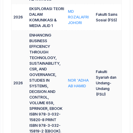
EKSPLORASI TEORI
MD
DALAM
Fakulti Sains
2026
ROZALAFRI
KOMUNIKASI &
Sosial (FSS)
JOHORI
MEDIA JILID 1
ENHANCING
BUSINESS
EFFICIENCY
THROUGH
TECHNOLOGY,
SUSTAINABILITY,
CSR, AND
Fakulti
GOVERNANCE,
Syariah dan
STUDIES IN
NOR 'ADHA
2026
Undang-
SYSTEMS,
AB HAMID
Undang
DECISION AND
(FSU)
CONTROL,
VOLUME 659,
SPRINGER, EBOOK
ISBN 978-3-032-
15820-8 PRINT
ISBN 978-3-032-
15819-2 (EBOOK).