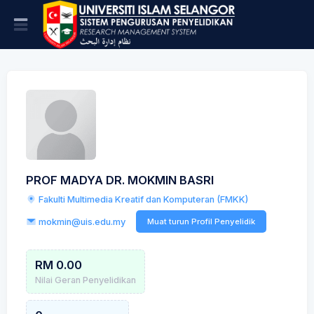
PROF MADYA DR. MOKMIN BASRI
Fakulti Multimedia Kreatif dan Komputeran (FMKK)
mokmin@uis.edu.my
Muat turun Profil Penyelidik
RM 0.00
Nilai Geran Penyelidikan