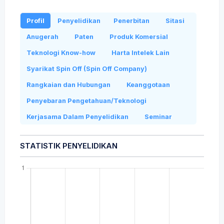
Profil
Penyelidikan
Penerbitan
Sitasi
Anugerah
Paten
Produk Komersial
Teknologi Know-how
Harta Intelek Lain
Syarikat Spin Off (Spin Off Company)
Rangkaian dan Hubungan
Keanggotaan
Penyebaran Pengetahuan/Teknologi
Kerjasama Dalam Penyelidikan
Seminar
STATISTIK PENYELIDIKAN