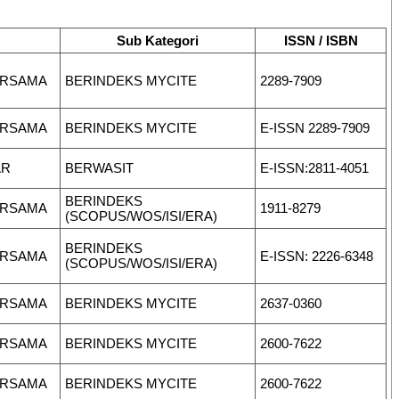
Sub Kategori
ISSN / ISBN
ERSAMA
BERINDEKS MYCITE
2289-7909
ERSAMA
BERINDEKS MYCITE
E-ISSN 2289-7909
AR
BERWASIT
E-ISSN:2811-4051
BERINDEKS
ERSAMA
1911-8279
(SCOPUS/WOS/ISI/ERA)
BERINDEKS
ERSAMA
E-ISSN: 2226-6348
(SCOPUS/WOS/ISI/ERA)
ERSAMA
BERINDEKS MYCITE
2637-0360
ERSAMA
BERINDEKS MYCITE
2600-7622
ERSAMA
BERINDEKS MYCITE
2600-7622