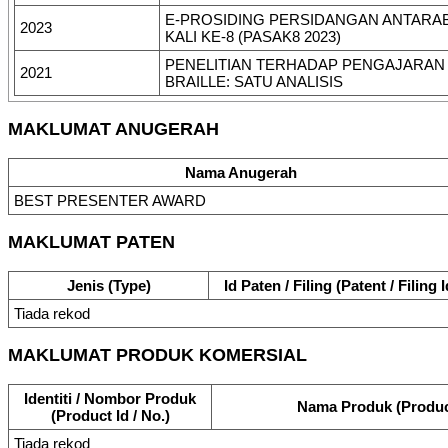
E-PROSIDING PERSIDANGAN ANTARAB
2023
KALI KE-8 (PASAK8 2023)
PENELITIAN TERHADAP PENGAJARAN
2021
BRAILLE: SATU ANALISIS
MAKLUMAT ANUGERAH
Nama Anugerah
BEST PRESENTER AWARD
MAKLUMAT PATEN
Jenis (Type)
Id Paten / Filing (Patent / Filing I
Tiada rekod
MAKLUMAT PRODUK KOMERSIAL
Identiti / Nombor Produk
Nama Produk (Produ
(Product Id / No.)
Tiada rekod