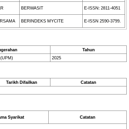
AR
BERWASIT
E-ISSN: 2811-4051
ERSAMA
BERINDEKS MYCITE
E-ISSN 2590-3799.
ugerahan
Tahun
 (UPM)
2025
Tarikh Difailkan
Catatan
ma Syarikat
Catatan