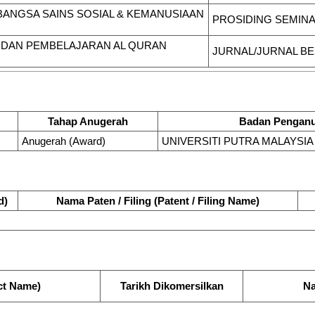
ANGSA SAINS SOSIAL & KEMANUSIAAN
PROSIDING SEMIN
 DAN PEMBELAJARAN AL QURAN
JURNAL/JURNAL B
Tahap Anugerah
Badan Pengan
Anugerah (Award)
UNIVERSITI PUTRA MALAYSIA
d)
Nama Paten / Filing (Patent / Filing Name)
ct Name)
Tarikh Dikomersilkan
Na