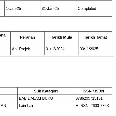
1-Jan-25
31-Jan-25
Completed
ana
Peranan
Tarikh Mula
Tarikh Tamat
Ahli Projek
01/12/2024
30/11/2025
Sub Kategori
ISSN / ISBN
BAB DALAM BUKU
9786299715191
TAN
Lain-Lain
E-ISSN: 2600-772X