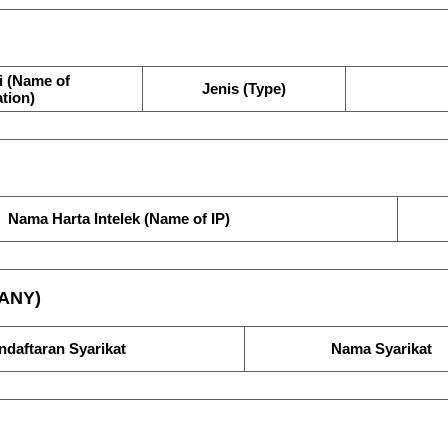
i (Name of
Jenis (Type)
tion)
Nama Harta Intelek (Name of IP)
ANY)
ndaftaran Syarikat
Nama Syarikat