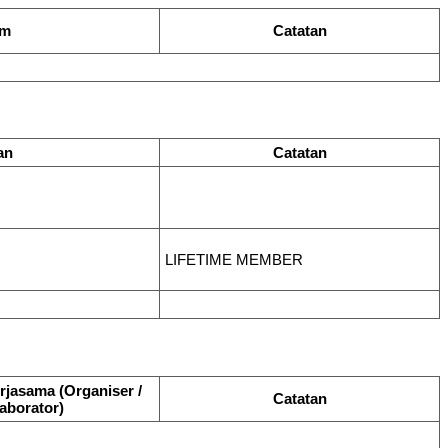
am
Catatan
an
Catatan
LIFETIME MEMBER
rjasama (Organiser /
Catatan
aborator)