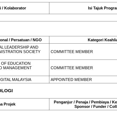
 / Kolaborator
Isi Tajuk Progr
onal / Persatuan / NGO
Kategori Keahli
AL LEADERSHIP AND
ISTRATION SOCIETY
COMMITTEE MEMBER
 OF EDUCATION
ND MANAGEMENT
COMMITTEE MEMBER
GITAL MALAYSIA
APPOINTED MEMBER
OLOGI
Penganjur / Penaja / Pembiaya / Ke
a Projek
Sponsor / Funder / Coll