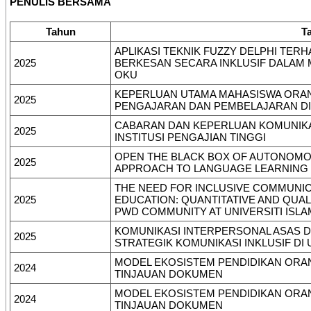
PENULIS BERSAMA
Tahun
T
APLIKASI TEKNIK FUZZY DELPHI TE
2025
BERKESAN SECARA INKLUSIF DALAM
OKU
KEPERLUAN UTAMA MAHASISWA ORA
2025
PENGAJARAN DAN PEMBELAJARAN DI 
CABARAN DAN KEPERLUAN KOMUNIKA
2025
INSTITUSI PENGAJIAN TINGGI
OPEN THE BLACK BOX OF AUTONOMOU
2025
APPROACH TO LANGUAGE LEARNING
THE NEED FOR INCLUSIVE COMMUNIC
2025
EDUCATION: QUANTITATIVE AND QUAL
PWD COMMUNITY AT UNIVERSITI ISLA
KOMUNIKASI INTERPERSONAL ASAS
2025
STRATEGIK KOMUNIKASI INKLUSIF DI
MODEL EKOSISTEM PENDIDIKAN ORAN
2024
TINJAUAN DOKUMEN
MODEL EKOSISTEM PENDIDIKAN ORAN
2024
TINJAUAN DOKUMEN