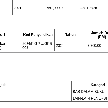
2021
487,000.00
Ahli Projek
Jumlah D
ori
Kod Penyelidikan
Tahun
(RM)
ikan
2024/P/GPIU/GPS-
2024
9,900.00
)
003
ajuk
Kategori
BAB DALAM BUKU
LAIN-LAIN PENERBI