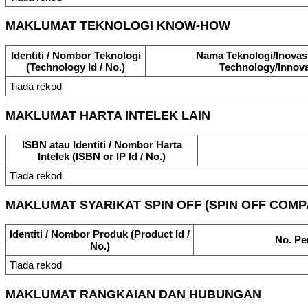
MAKLUMAT TEKNOLOGI KNOW-HOW
Identiti / Nombor Teknologi
Nama Teknologi/Inovas
(Technology Id / No.)
Technology/Innova
Tiada rekod
MAKLUMAT HARTA INTELEK LAIN
ISBN atau Identiti / Nombor Harta
Intelek (ISBN or IP Id / No.)
Tiada rekod
MAKLUMAT SYARIKAT SPIN OFF (SPIN OFF COMP
Identiti / Nombor Produk (Product Id /
No. Pe
No.)
Tiada rekod
MAKLUMAT RANGKAIAN DAN HUBUNGAN