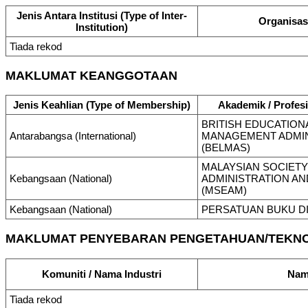
Jenis Antara Institusi (Type of Inter-
Organisasi
Institution)
Tiada rekod
MAKLUMAT KEANGGOTAAN
Jenis Keahlian (Type of Membership)
Akademik / Profesi
BRITISH EDUCATION
Antarabangsa (International)
MANAGEMENT ADMIN
(BELMAS)
MALAYSIAN SOCIETY
Kebangsaan (National)
ADMINISTRATION A
(MSEAM)
Kebangsaan (National)
PERSATUAN BUKU DI
MAKLUMAT PENYEBARAN PENGETAHUAN/TEKN
Komuniti / Nama Industri
Nam
Tiada rekod