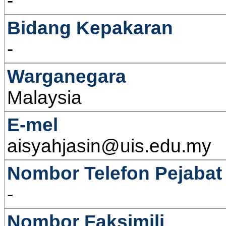
-
Bidang Kepakaran
-
Warganegara
Malaysia
E-mel
aisyahjasin@uis.edu.my
Nombor Telefon Pejabat
-
Nombor Faksimili