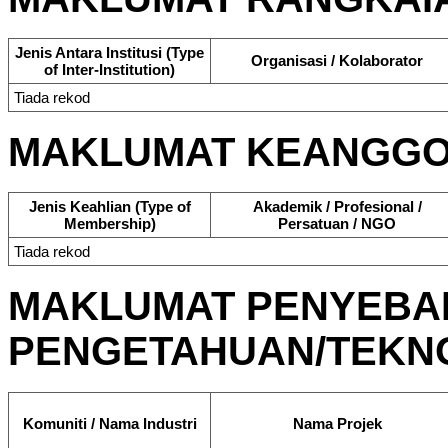
Jenis Antara Institusi (Type
Organisasi / Kolaborator
of Inter-Institution)
Tiada rekod
MAKLUMAT KEANGG
Jenis Keahlian (Type of
Akademik / Profesional /
Membership)
Persatuan / NGO
Tiada rekod
MAKLUMAT PENYEBA
PENGETAHUAN/TEKN
Komuniti / Nama Industri
Nama Projek