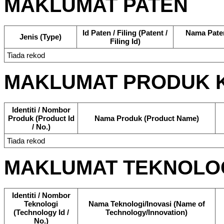
MAKLUMAT PATEN
Id Paten / Filing (Patent /
Nama Paten 
Jenis (Type)
Filing Id)
Tiada rekod
MAKLUMAT PRODUK 
Identiti / Nombor
Produk (Product Id
Nama Produk (Product Name)
/ No.)
Tiada rekod
MAKLUMAT TEKNOLO
Identiti / Nombor
Teknologi
Nama Teknologi/Inovasi (Name of
(Technology Id /
Technology/Innovation)
No.)